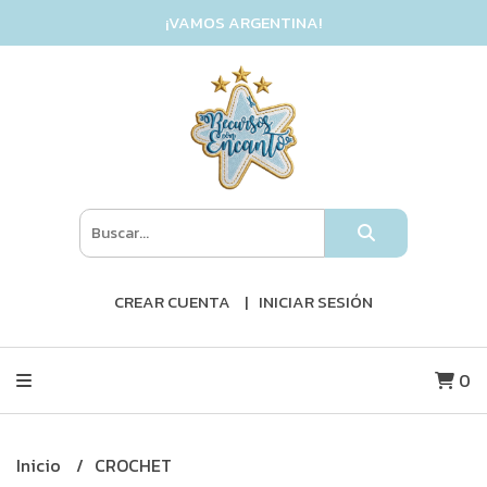
¡VAMOS ARGENTINA!
CREAR CUENTA
INICIAR SESIÓN
0
Inicio
CROCHET