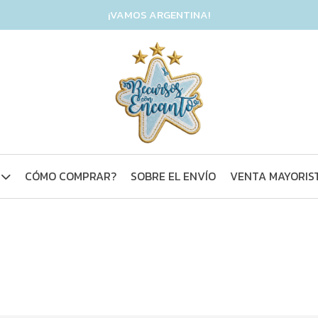
¡VAMOS ARGENTINA!
CÓMO COMPRAR?
SOBRE EL ENVÍO
VENTA MAYORIS