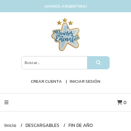
¡VAMOS ARGENTINA!
CREAR CUENTA
INICIAR SESIÓN
0
Inicio
DESCARGABLES
FIN DE AÑO