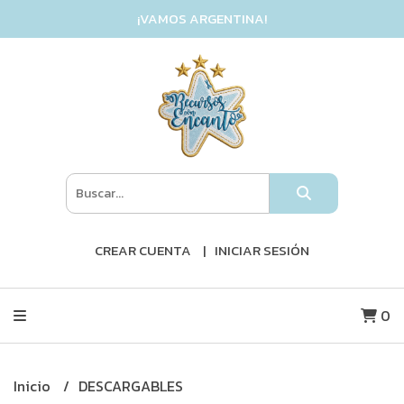
¡VAMOS ARGENTINA!
CREAR CUENTA
INICIAR SESIÓN
0
Inicio
DESCARGABLES