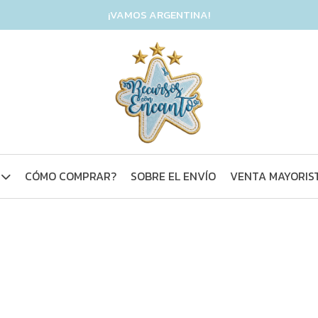
¡VAMOS ARGENTINA!
CÓMO COMPRAR?
SOBRE EL ENVÍO
VENTA MAYORIS