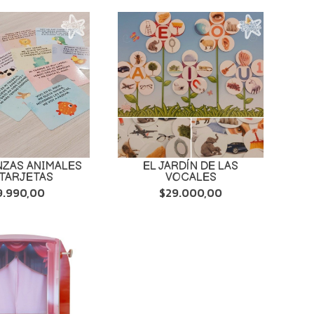
NZAS ANIMALES
EL JARDÍN DE LAS
 TARJETAS
VOCALES
9.990,00
$29.000,00