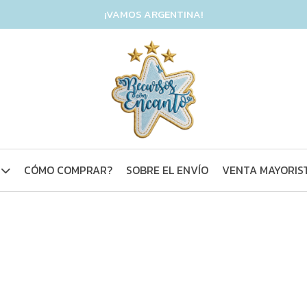
¡VAMOS ARGENTINA!
CÓMO COMPRAR?
SOBRE EL ENVÍO
VENTA MAYORIS