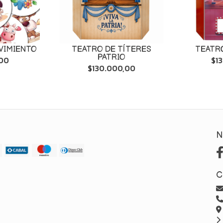
VIMIENTO
TEATRO DE TÍTERES
TEATR
PATRIO
,00
$1
$130.000,00
N
C