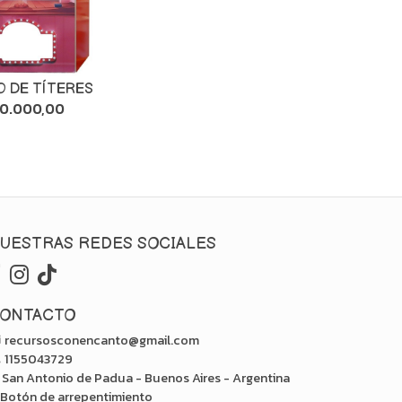
O DE TÍTERES
30.000,00
UESTRAS REDES SOCIALES
ONTACTO
recursosconencanto@gmail.com
1155043729
San Antonio de Padua - Buenos Aires - Argentina
Botón de arrepentimiento