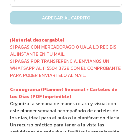
AGREGAR AL CARRITO
¡Material descargable!
SI PAGAS CON MERCADOPAGO O UALA LO RECIBIS
AL INSTANTE EN TU MAIL.
SI PAGÁS POR TRANSFERENCIA, ENVIANOS UN
WHATSAPP AL 11 5504 3729 CON EL COMPROBANTE
PARA PODER ENVIARTELO AL MAIL.
Cronograma (Planner) Semanal + Carteles de
los Días (PDF Imprimible)
Organizá la semana de manera clara y visual con
este planner semanal acompañado de carteles de
los días, ideal para el aula o la planificación diaria.
Un recurso práctico para tener a la vista las
actividades de cada día y facilitar la organización