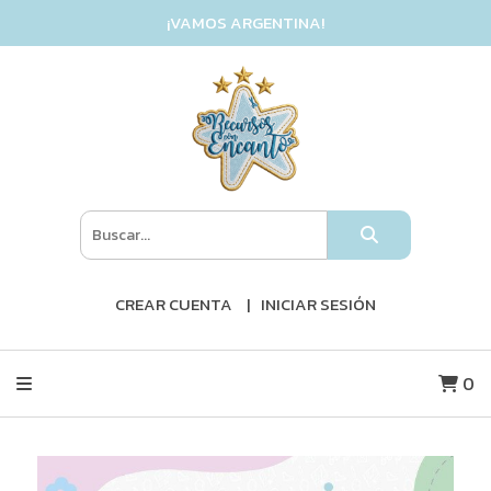
¡VAMOS ARGENTINA!
CREAR CUENTA
INICIAR SESIÓN
0