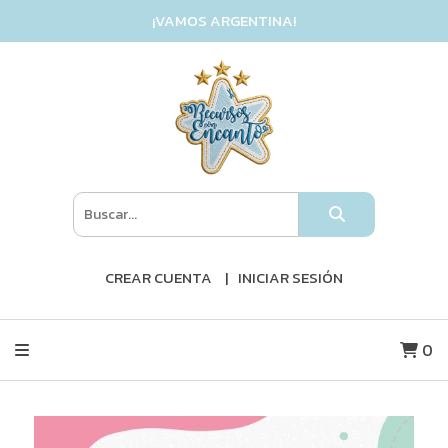
¡VAMOS ARGENTINA!
CREAR CUENTA
INICIAR SESIÓN
0