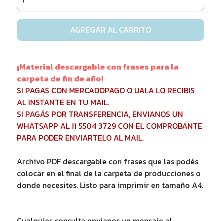
AGREGAR AL CARRITO
¡Material descargable con frases para la
carpeta de fin de año!
SI PAGAS CON MERCADOPAGO O UALA LO RECIBIS
AL INSTANTE EN TU MAIL.
SI PAGÁS POR TRANSFERENCIA, ENVIANOS UN
WHATSAPP AL 11 5504 3729 CON EL COMPROBANTE
PARA PODER ENVIARTELO AL MAIL.
Archivo PDF descargable con frases que las podés
colocar en el final de la carpeta de producciones o
donde necesites. Listo para imprimir en tamaño A4.
Cualquier consulta envianos un mensaje al