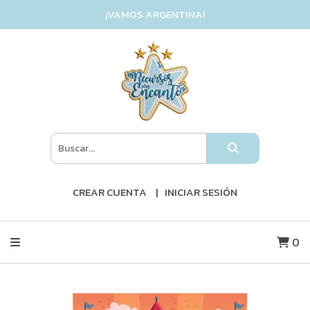
¡VAMOS ARGENTINA!
CREAR CUENTA
INICIAR SESIÓN
0