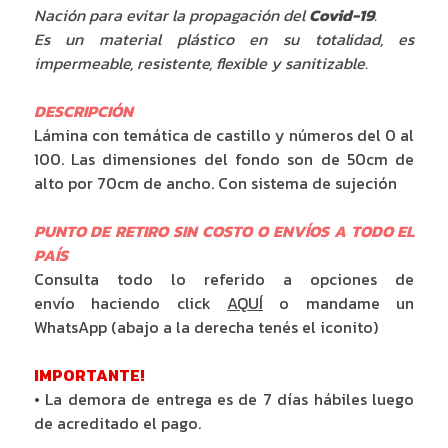
Nación para evitar la propagación del
Covid-19
.
Es un material plástico en su totalidad, es
impermeable, resistente, flexible y sanitizable.
DESCRIPCIÓN
Lámina con temática de castillo y números del 0 al
100. Las dimensiones del fondo son de 50cm de
alto por 70cm de ancho. Con sistema de sujeción
PUNTO DE RETIRO SIN COSTO O ENVÍOS A TODO EL
PAÍS
Consulta todo lo referido a opciones de
envío haciendo click
AQUÍ
o mandame un
WhatsApp (abajo a la derecha tenés el iconito)
IMPORTANTE!
• La demora de entrega es de 7 días hábiles luego
de acreditado el pago.