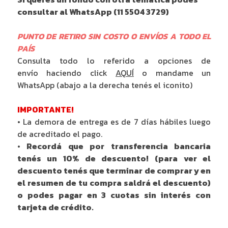
consultar al WhatsApp (11 5504 3729)
PUNTO DE RETIRO SIN COSTO O ENVÍOS A TODO EL
PAÍS
Consulta todo lo referido a opciones de
envío haciendo click
AQUÍ
o mandame un
WhatsApp (abajo a la derecha tenés el iconito)
IMPORTANTE!
• La demora de entrega es de 7 días hábiles luego
de acreditado el pago.
• Recordá que por transferencia bancaria
tenés un 10% de descuento! (para ver el
descuento tenés que terminar de comprar y en
el resumen de tu compra saldrá el descuento)
o podes pagar en 3 cuotas sin interés con
tarjeta de crédito.