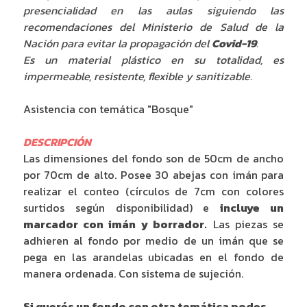
presencialidad en las aulas siguiendo las
recomendaciones del Ministerio de Salud de la
Nación para evitar la propagación del
Covid-19
.
Es un material plástico en su totalidad, es
impermeable, resistente, flexible y sanitizable.
Asistencia con temática "Bosque"
DESCRIPCIÓN
Las dimensiones del fondo son de 50cm de ancho
por 70cm de alto. Posee 30 abejas con imán para
realizar el conteo (círculos de 7cm con colores
surtidos según disponibilidad) e
incluye un
marcador con imán y borrador.
Las piezas se
adhieren al fondo por medio de un imán que se
pega en las arandelas ubicadas en el fondo de
manera ordenada. Con sistema de sujeción.
Si querés un fondo con otra temática podes