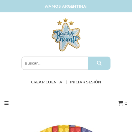
¡VAMOS ARGENTINA!
CREAR CUENTA
INICIAR SESIÓN
0