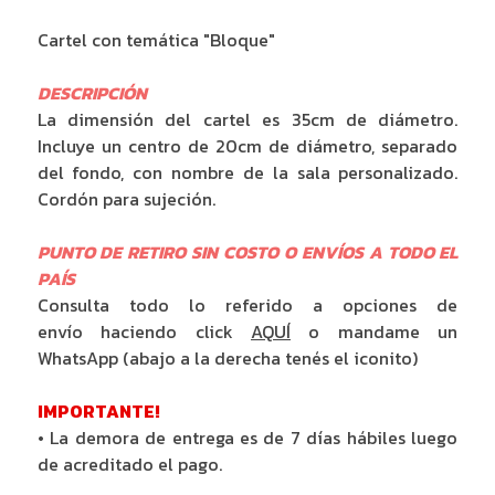
Cartel con temática "Bloque"
DESCRIPCIÓN
La dimensión del cartel es 35cm de diámetro.
Incluye un centro de 20cm de diámetro, separado
del fondo, con nombre de la sala personalizado.
Cordón para sujeción.
PUNTO DE RETIRO SIN COSTO O ENVÍOS A TODO EL
PAÍS
Consulta todo lo referido a opciones de
envío haciendo click
AQUÍ
o mandame un
WhatsApp (abajo a la derecha tenés el iconito)
IMPORTANTE!
• La demora de entrega es de 7 días hábiles luego
de acreditado el pago.